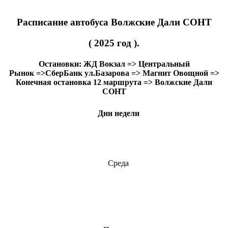
Расписание
автобуса
Волжские
Дали
СОНТ
(
2025
год
).
Остановки:
ЖД
Вокзал
=>
Центральный
Рынок =>СберБанк
ул.Базарова =>
Магнит Овощной =>
Конечная
остановка
12
маршрута =>
Волжские
Дали
СОНТ
Дни недели
Среда