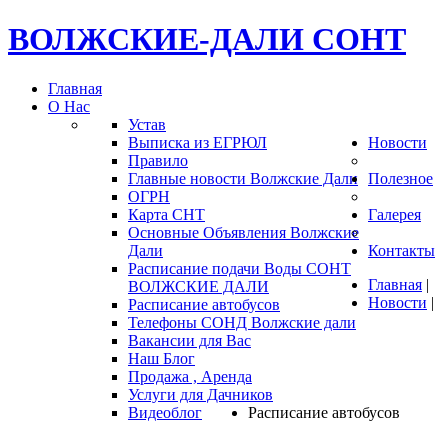
ВОЛЖСКИЕ-ДАЛИ
СОНТ
Главная
О Нас
Устав
Выписка из ЕГРЮЛ
Новости
Правило
Главные новости Волжские Дали
Полезное
ОГРН
Карта СНТ
Галерея
Основные Объявления Волжские
Дали
Контакты
Расписание подачи Воды СОНТ
Главная
|
ВОЛЖСКИЕ ДАЛИ
Новости
|
Расписание автобусов
Телефоны СОНД Волжские дали
Вакансии для Вас
Наш Блог
Продажа , Аренда
Услуги для Дачников
Видеоблог
Расписание автобусов